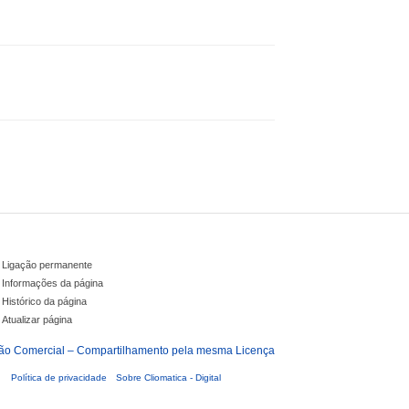
Ligação permanente
Informações da página
Histórico da página
Atualizar página
.
Política de privacidade
Sobre Cliomatica - Digital