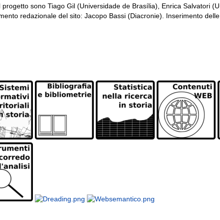
el progetto sono Tiago Gil (Universidade de Brasília), Enrica Salvatori (
nto redazionale del sito: Jacopo Bassi (Diacronie). Inserimento delle 