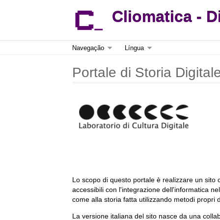
Cliomatica - D
Navegação
Língua
Portale di Storia Digital
Lo scopo di questo portale è realizzare un sito c
accessibili con l'integrazione dell'informatica nel
come alla storia fatta utilizzando metodi propri d
La versione italiana del sito nasce da una collab