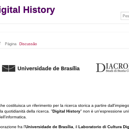
igital History
e
Página
Discussão
he costituisca un riferimento per la ricerca storica a partire dall'impi
la quotidianità della ricerca. "
Digital History
" non è un'espressione uni
ell'informatica.
orazione fra l'
Universidade de Brasília
, il
Laboratorio di Cultura Digi