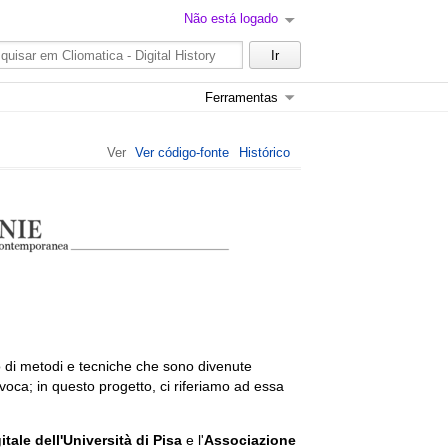
Não está logado
Ferramentas
Ver
Ver código-fonte
Histórico
ego di metodi e tecniche che sono divenute
voca; in questo progetto, ci riferiamo ad essa
tale dell'Università di Pisa
e l'
Associazione