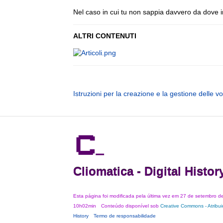
Nel caso in cui tu non sappia davvero da dove i
ALTRI CONTENUTI
Istruzioni per la creazione e la gestione delle vo
Cliomatica - Digital Histor
Esta página foi modificada pela última vez em 27 de setembro d
10h02min
Conteúdo disponível sob
Creative Commons - Atribu
History
Termo de responsabilidade